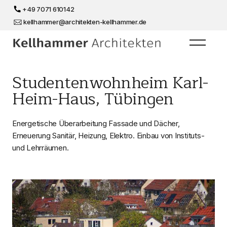
+49 7071 610142
kellhammer@architekten-kellhammer.de
Studentenwohnheim Karl-
Heim-Haus, Tübingen
Energetische Überarbeitung Fassade und Dächer,
Erneuerung Sanitär, Heizung, Elektro. Einbau von Instituts-
und Lehrräumen.