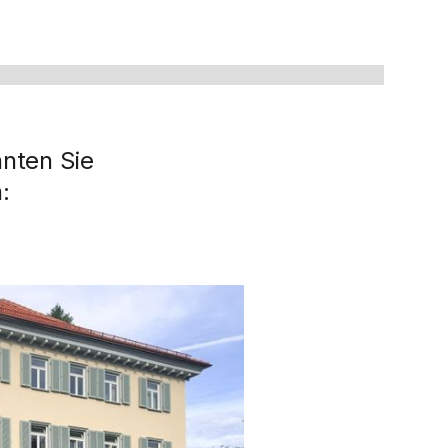
nnten Sie
: