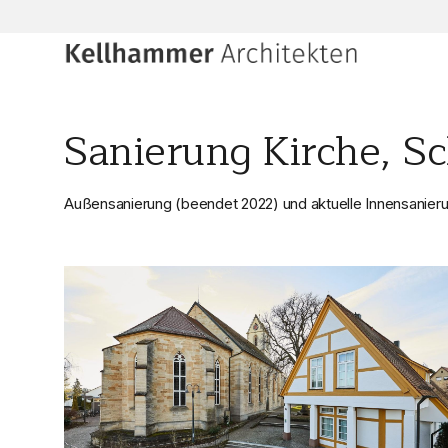
Sanierung Kirche, S
Außensanierung (beendet 2022) und aktuelle Innensanier