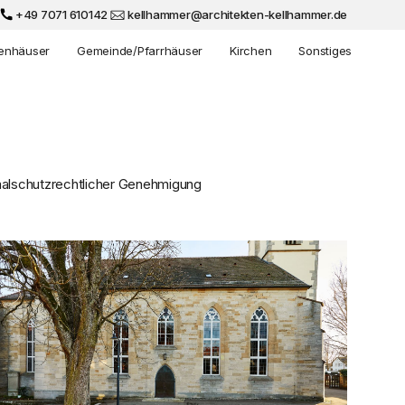
+49 7071 610142
kellhammer@architekten-kellhammer.de
ienhäuser
Gemeinde/Pfarrhäuser
Kirchen
Sonstiges
malschutzrechtlicher Genehmigung