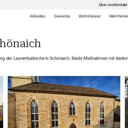
Über uns
Kontakt
Aktuelles
Gewerbe
Wohnhäuser
Mehrfamil
chönaich
ung der Laurentiuskirche in Schönaich. Beide Maßnahmen mit denk