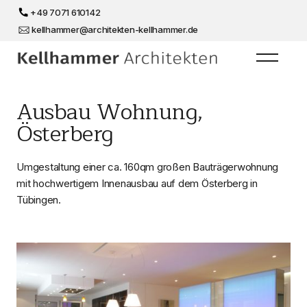
+49 7071 610142
kellhammer@architekten-kellhammer.de
Ausbau Wohnung,
Österberg
Umgestaltung einer ca. 160qm großen Bauträgerwohnung
mit hochwertigem Innenausbau auf dem Österberg in
Tübingen.